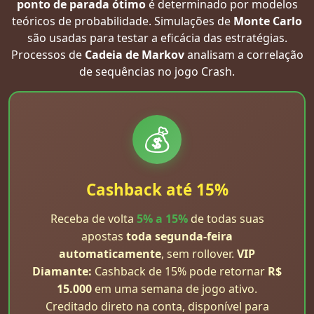
ponto de parada ótimo
é determinado por modelos
teóricos de probabilidade. Simulações de
Monte Carlo
são usadas para testar a eficácia das estratégias.
Processos de
Cadeia de Markov
analisam a correlação
de sequências no jogo Crash.
💰
Cashback até 15%
Receba de volta
5% a 15%
de todas suas
apostas
toda segunda-feira
automaticamente
, sem rollover.
VIP
Diamante:
Cashback de 15% pode retornar
R$
15.000
em uma semana de jogo ativo.
Creditado direto na conta, disponível para