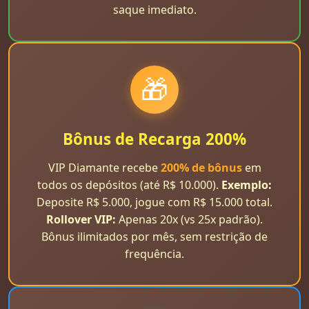
saque imediato.
🎁
Bônus de Recarga 200%
VIP Diamante recebe
200% de bônus
em
todos os depósitos (até R$ 10.000).
Exemplo:
Deposite R$ 5.000, jogue com R$ 15.000 total.
Rollover VIP:
Apenas 20x (vs 25x padrão).
Bônus ilimitados por mês, sem restrição de
frequência.