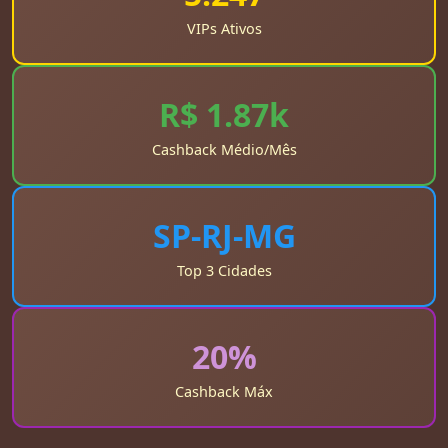
VIPs Ativos
R$ 1.87k
Cashback Médio/Mês
SP-RJ-MG
Top 3 Cidades
20%
Cashback Máx