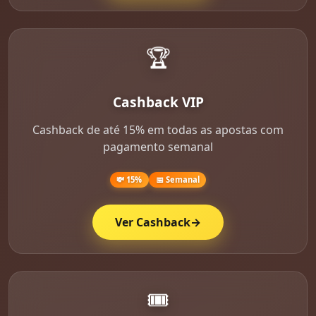
🏆
Cashback VIP
Cashback de até 15% em todas as apostas com
pagamento semanal
💸 15%
📅 Semanal
Ver Cashback
→
🎟️