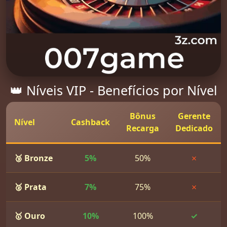
👑 Níveis VIP - Benefícios por Nível
Bônus
Gerente
Nível
Cashback
Recarga
Dedicado
🥉 Bronze
5%
50%
✗
🥈 Prata
7%
75%
✗
🥇 Ouro
10%
100%
✓