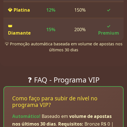
💎 Platina
12%
150%
✓
👑
✓
15%
200%
Diamante
Premium
💡 Promoção automática baseada em volume de apostas nos
últimos 30 dias
❓ FAQ - Programa VIP
Como faço para subir de nível no
programa VIP?
Automático!
Baseado em
volume de apostas
nos últimos 30 dias
.
Requisitos:
Bronze R$ 0 |