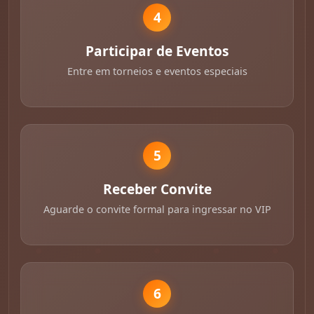
4
Participar de Eventos
Entre em torneios e eventos especiais
5
Receber Convite
Aguarde o convite formal para ingressar no VIP
6