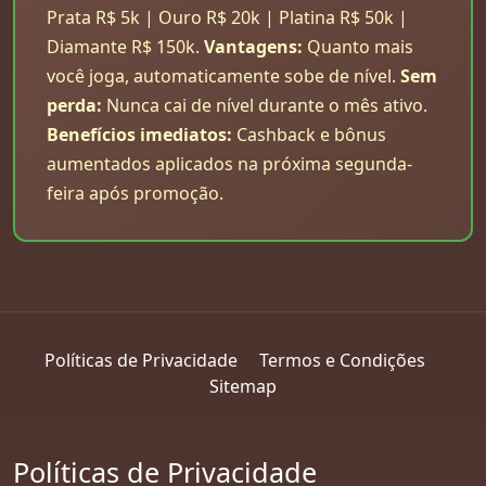
Prata R$ 5k | Ouro R$ 20k | Platina R$ 50k |
Diamante R$ 150k.
Vantagens:
Quanto mais
você joga, automaticamente sobe de nível.
Sem
perda:
Nunca cai de nível durante o mês ativo.
Benefícios imediatos:
Cashback e bônus
aumentados aplicados na próxima segunda-
feira após promoção.
Políticas de Privacidade
Termos e Condições
Sitemap
Políticas de Privacidade