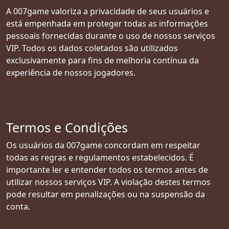
A 007game valoriza a privacidade de seus usuários e
está empenhada em proteger todas as informações
pessoais fornecidas durante o uso de nossos serviços
VIP. Todos os dados coletados são utilizados
exclusivamente para fins de melhoria contínua da
experiência de nossos jogadores.
Termos e Condições
Os usuários da 007game concordam em respeitar
todas as regras e regulamentos estabelecidos. É
importante ler e entender todos os termos antes de
utilizar nossos serviços VIP. A violação destes termos
pode resultar em penalizações ou na suspensão da
conta.