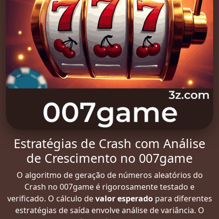
Estratégias de Crash com Análise
de Crescimento no 007game
O algoritmo de geração de números aleatórios do
Crash no 007game é rigorosamente testado e
verificado. O cálculo de
valor esperado
para diferentes
estratégias de saída envolve análise de variância. O